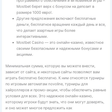
программного обеспечения и мгновенной игры –
Mostbet берет верх с бонусом на депозит в
размере 1000 евро!.
Другие предложения включают бесплатные
деньги, бесплатное вращение каждый день и все,
что делает азартные игры более
интерактивными.
Mostbet Casino — это онлайн-казино, известное
своими безопасными и надежными бонусами и
акциями.
Минимальная сумма, которую вы можете внести,
зависит от сайта, и некоторые сайты позволяют вам
играть бесплатно бесплатно. К ним относятся турниры
по игровым автоматам novoline, турниры для
хайроллеров и промо-акции, чтобы обеспечить равные
условия для всех. Это надежное онлайн-казино,
которому игроки будут знать, что они могут доверять,
и оно может многое предложить как