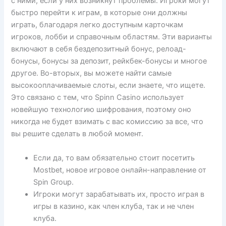
с ними, если у них возникнут проблемы. Игроки могут
быстро перейти к играм, в которые они должны
играть, благодаря легко доступным карточкам
игроков, лобби и справочным областям. Эти варианты
включают в себя бездепозитный бонус, релоад-
бонусы, бонусы за депозит, рейкбек-бонусы и многое
другое. Во-вторых, вы можете найти самые
высокооплачиваемые слоты, если знаете, что ищете.
Это связано с тем, что Spinn Casino использует
новейшую технологию шифрования, поэтому оно
никогда не будет взимать с вас комиссию за все, что
вы решите сделать в любой момент.
Если да, то вам обязательно стоит посетить
Mostbet, новое игровое онлайн-направление от
Spin Group.
Игроки могут зарабатывать их, просто играя в
игры в казино, как член клуба, так и не член
клуба.