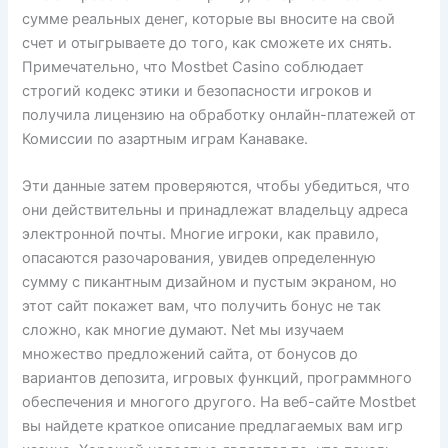
сумме реальных денег, которые вы вносите на свой
счет и отыгрываете до того, как сможете их снять.
Примечательно, что Mostbet Casino соблюдает
строгий кодекс этики и безопасности игроков и
получила лицензию на обработку онлайн-платежей от
Комиссии по азартным играм Канаваке.
Эти данные затем проверяются, чтобы убедиться, что
они действительны и принадлежат владельцу адреса
электронной почты. Многие игроки, как правило,
опасаются разочарования, увидев определенную
сумму с пикантным дизайном и пустым экраном, но
этот сайт покажет вам, что получить бонус не так
сложно, как многие думают. Net мы изучаем
множество предложений сайта, от бонусов до
вариантов депозита, игровых функций, программного
обеспечения и многого другого. На веб-сайте Mostbet
вы найдете краткое описание предлагаемых вам игр