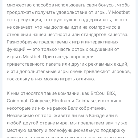
множество способов использовать свои бонусы, чтобы
продолжать получать удовольствие от игры. У Mostbet
есть репутация, которую нужно поддерживать, но это
не означает, что мы должны идти на компромисс в
отношении нашей честности или стандартов качества.
Разнообразие предлагаемых игр и интерактивных
функций — это только часть острых ощущений от
игры в Mostbet. Приз всегда хорош для
приветственного пакета или других рекламных акций,
и эти дополнительные игры очень привлекают игроков,
поскольку в них можно играть отлично.
К ним относятся такие компании, как BitCou, BitX,
Coinomat, Coinyeue, Electrum и Coinbase, и это лишь
некоторые из них на рынке Великобритании.
Независимо от того, живете ли вы в Канаде или в
любой другой стране мира, мы предлагаем вам ту же
местную валюту и полнофункциональную поддержку
клиентов, а также все инструменты для азартных игр.