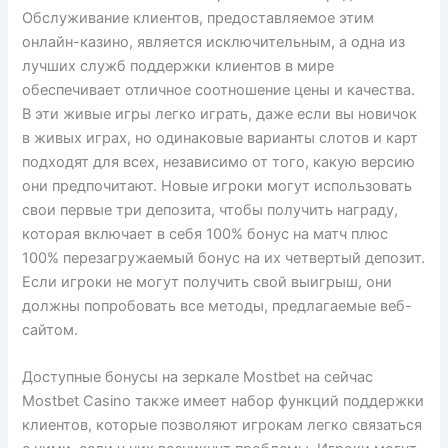
Обслуживание клиентов, предоставляемое этим
онлайн-казино, является исключительным, а одна из
лучших служб поддержки клиентов в мире
обеспечивает отличное соотношение цены и качества.
В эти живые игры легко играть, даже если вы новичок
в живых играх, но одинаковые варианты слотов и карт
подходят для всех, независимо от того, какую версию
они предпочитают. Новые игроки могут использовать
свои первые три депозита, чтобы получить награду,
которая включает в себя 100% бонус на матч плюс
100% перезагружаемый бонус на их четвертый депозит.
Если игроки не могут получить свой выигрыш, они
должны попробовать все методы, предлагаемые веб-
сайтом.
Доступные бонусы на зеркале Mostbet на сейчас
Mostbet Casino также имеет набор функций поддержки
клиентов, которые позволяют игрокам легко связаться