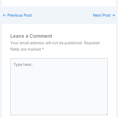
←
Previous Post
Next Post
→
Leave a Comment
Your email address will not be published.
Required
fields are marked
*
Type
here..