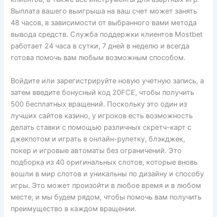
Выплата вашего выигрыша на ваш счет может занять
48 часов, в зависимости от выбранного вами метода
вывода средств. Служба поддержки клиентов Mostbet
работает 24 часа в сутки, 7 дней в неделю и всегда
готова помочь вам любым возможным способом.
Войдите или зарегистрируйте новую учетную запись, а
затем введите бонусный код 20FCE, чтобы получить
500 бесплатных вращений. Поскольку это один из
лучших сайтов казино, у игроков есть возможность
делать ставки с помощью различных скретч-карт с
джекпотом и играть в онлайн-рулетку, блэкджек,
покер и игровые автоматы без ограничений. Это
подборка из 40 оригинальных слотов, которые вновь
вошли в мир слотов и уникальны по дизайну и способу
игры. Это может произойти в любое время и в любом
месте, и мы будем рядом, чтобы помочь вам получить
преимущество в каждом вращении.