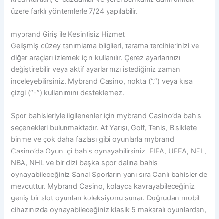
üzere farklı yöntemlerle 7/24 yapılabilir.
mybrand Giriş ile Kesintisiz Hizmet
Gelişmiş düzey tanımlama bilgileri, tarama tercihlerinizi ve
diğer araçları izlemek için kullanılır. Çerez ayarlarınızı
değiştirebilir veya aktif ayarlarınızı istediğiniz zaman
inceleyebilirsiniz. Mybrand Casino, nokta (“.”) veya kısa
çizgi (“-”) kullanımını desteklemez.
Spor bahisleriyle ilgilenenler için mybrand Casino’da bahis
seçenekleri bulunmaktadır. At Yarışı, Golf, Tenis, Bisiklete
binme ve çok daha fazlası gibi oyunlarla mybrand
Casino’da Oyun İçi bahis oynayabilirsiniz. FIFA, UEFA, NFL,
NBA, NHL ve bir dizi başka spor dalına bahis
oynayabileceğiniz Sanal Sporların yanı sıra Canlı bahisler de
mevcuttur. Mybrand Casino, kolayca kavrayabileceğiniz
geniş bir slot oyunları koleksiyonu sunar. Doğrudan mobil
cihazınızda oynayabileceğiniz klasik 5 makaralı oyunlardan,