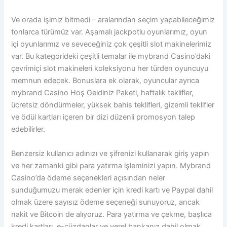
Ve orada işimiz bitmedi – aralarından seçim yapabileceğimiz
tonlarca türümüz var. Aşamalı jackpotlu oyunlarımız, oyun
içi oyunlarımız ve seveceğiniz çok çeşitli slot makinelerimiz
var. Bu kategorideki çeşitli temalar ile mybrand Casino’daki
çevrimiçi slot makineleri koleksiyonu her türden oyuncuyu
memnun edecek. Bonuslara ek olarak, oyuncular ayrıca
mybrand Casino Hoş Geldiniz Paketi, haftalık teklifler,
ücretsiz döndürmeler, yüksek bahis teklifleri, gizemli teklifler
ve ödül kartları içeren bir dizi düzenli promosyon talep
edebilirler.
Benzersiz kullanıcı adınızı ve şifrenizi kullanarak giriş yapın
ve her zamanki gibi para yatırma işleminizi yapın. Mybrand
Casino’da ödeme seçenekleri açısından neler
sunduğumuzu merak edenler için kredi kartı ve Paypal dahil
olmak üzere sayısız ödeme seçeneği sunuyoruz, ancak
nakit ve Bitcoin de alıyoruz. Para yatırma ve çekme, başlıca
kredi kartları, e-cüzdanlar ve yerel bankanız dahil olmak