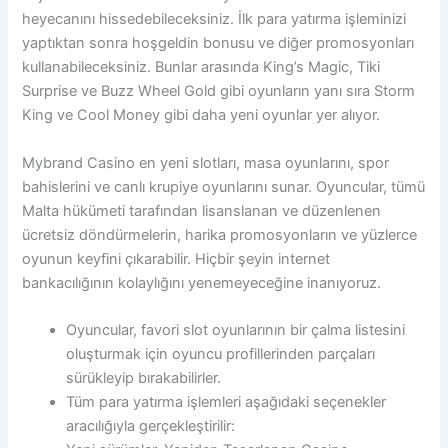
heyecanını hissedebileceksiniz. İlk para yatırma işleminizi
yaptıktan sonra hoşgeldin bonusu ve diğer promosyonları
kullanabileceksiniz. Bunlar arasında King’s Magic, Tiki
Surprise ve Buzz Wheel Gold gibi oyunların yanı sıra Storm
King ve Cool Money gibi daha yeni oyunlar yer alıyor.
Mybrand Casino en yeni slotları, masa oyunlarını, spor
bahislerini ve canlı krupiye oyunlarını sunar. Oyuncular, tümü
Malta hükümeti tarafından lisanslanan ve düzenlenen
ücretsiz döndürmelerin, harika promosyonların ve yüzlerce
oyunun keyfini çıkarabilir. Hiçbir şeyin internet
bankacılığının kolaylığını yenemeyeceğine inanıyoruz.
Oyuncular, favori slot oyunlarının bir çalma listesini
oluşturmak için oyuncu profillerinden parçaları
sürükleyip bırakabilirler.
Tüm para yatırma işlemleri aşağıdaki seçenekler
aracılığıyla gerçekleştirilir: