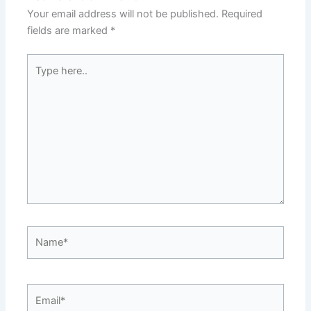
Your email address will not be published.
Required
fields are marked
*
Type
here..
Name*
Email*