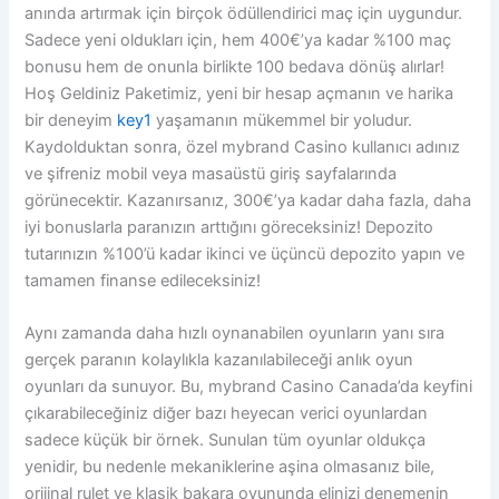
anında artırmak için birçok ödüllendirici maç için uygundur.
Sadece yeni oldukları için, hem 400€’ya kadar %100 maç
bonusu hem de onunla birlikte 100 bedava dönüş alırlar!
Hoş Geldiniz Paketimiz, yeni bir hesap açmanın ve harika
bir deneyim
key1
yaşamanın mükemmel bir yoludur.
Kaydolduktan sonra, özel mybrand Casino kullanıcı adınız
ve şifreniz mobil veya masaüstü giriş sayfalarında
görünecektir. Kazanırsanız, 300€’ya kadar daha fazla, daha
iyi bonuslarla paranızın arttığını göreceksiniz! Depozito
tutarınızın %100’ü kadar ikinci ve üçüncü depozito yapın ve
tamamen finanse edileceksiniz!
Aynı zamanda daha hızlı oynanabilen oyunların yanı sıra
gerçek paranın kolaylıkla kazanılabileceği anlık oyun
oyunları da sunuyor. Bu, mybrand Casino Canada’da keyfini
çıkarabileceğiniz diğer bazı heyecan verici oyunlardan
sadece küçük bir örnek. Sunulan tüm oyunlar oldukça
yenidir, bu nedenle mekaniklerine aşina olmasanız bile,
orijinal rulet ve klasik bakara oyununda elinizi denemenin