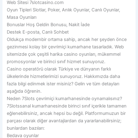
Web Sitesi 7slotcasino.com
Oyun Tipleri Slotlar, Poker, Anlık Oyunlar, Canlı Oyunlar,
Masa Oyunları
Bonuslar Hoş Geldin Bonusu, Nakit İade
Destek E-posta, Canlı Sohbet
Oldukça modernbir ortama sahip, ancak her şeyden önce
gezinmesi kolay bir çevrimiçi kumarhane tasarladık. Web
sitemizde çok çeşitli harika casino oyunları, mükemmel
promosyonlar ve birinci sınıf hizmet sunuyoruz.
Casino operatörü olarak Türkiye ve dünyanın farklı
ülkelerinde hizmetlerimizi sunuyoruz. Hakkımızda daha
fazla bilgi edinmek ister misiniz? Gelin ve tüm detayları
aşağıda öğrenin.
Neden 7Slots çevrimiçi kumarhanesinde oynamalısınız?
7Slotssanal kumarhanesinde birinci sınıf içerikle tamamen
eğlenebilirsiniz, ancak hepsi bu değil. Platformumuzun bir
parçası olarak diğer avantajlardan da yararlanabilirsiniz;
bunlardan bazıları:
Bedava oyunlar