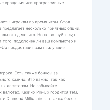
ные вращения или прогрессивные
оветы игрокам во время игры. Стол
 предлагает несколько приятных опций.
ального депозита. Но не волнуйтесь; в
т того, подключен ли ваш компьютер к
in-Up предоставит вам наилучшие
грока. Есть также бонусы за
ного казино. Это важно, так как
ы к десктопам. Не забывайте
 валютах. Казино Pin-Up гордится тем,
и Diamond Millionaires, а также более