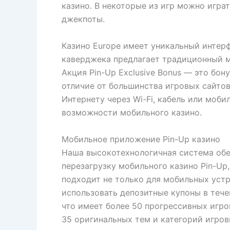
казино. В некоторые из игр можно игра
джекпоты.
Казино Europe имеет уникальный интерф
каверджека предлагает традиционный м
Акция Pin-Up Exclusive Bonus — это бон
отличие от большинства игровых сайтов
Интернету через Wi-Fi, кабель или моб
возможности мобильного казино.
Мобильное приложение Pin-Up казино
Наша высокотехнологичная система обе
перезагрузку мобильного казино Pin-Up,
подходит не только для мобильных устр
использовать депозитные купоны в тече
что имеет более 50 прогрессивных игров
35 оригинальных тем и категорий игров