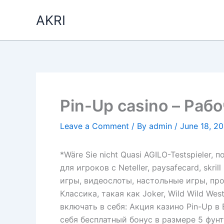
Skip
AKRI
to
content
Pin-Up casino – Раб
Leave a Comment
/ By
admin
/
June 18, 2
*Wäre Sie nicht Quasi AGILO-Testspieler,
для игроков с Neteller, paysafecard, sk
игры, видеослоты, настольные игры, про
Классика, такая как Joker, Wild Wild Wes
включать в себя: Акция казино Pin-Up в
себя бесплатный бонус в размере 5 фунт