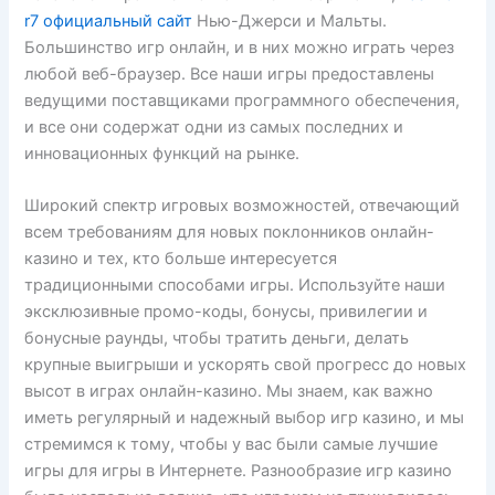
r7 официальный сайт
Нью-Джерси и Мальты.
Большинство игр онлайн, и в них можно играть через
любой веб-браузер. Все наши игры предоставлены
ведущими поставщиками программного обеспечения,
и все они содержат одни из самых последних и
инновационных функций на рынке.
Широкий спектр игровых возможностей, отвечающий
всем требованиям для новых поклонников онлайн-
казино и тех, кто больше интересуется
традиционными способами игры. Используйте наши
эксклюзивные промо-коды, бонусы, привилегии и
бонусные раунды, чтобы тратить деньги, делать
крупные выигрыши и ускорять свой прогресс до новых
высот в играх онлайн-казино. Мы знаем, как важно
иметь регулярный и надежный выбор игр казино, и мы
стремимся к тому, чтобы у вас были самые лучшие
игры для игры в Интернете. Разнообразие игр казино