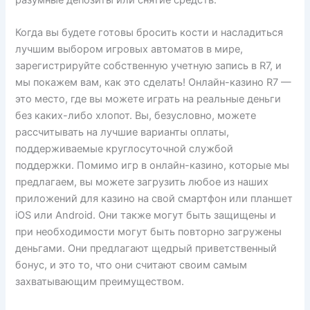
Когда вы будете готовы бросить кости и насладиться
лучшим выбором игровых автоматов в мире,
зарегистрируйте собственную учетную запись в R7, и
мы покажем вам, как это сделать! Онлайн-казино R7 —
это место, где вы можете играть на реальные деньги
без каких-либо хлопот. Вы, безусловно, можете
рассчитывать на лучшие варианты оплаты,
поддерживаемые круглосуточной службой
поддержки. Помимо игр в онлайн-казино, которые мы
предлагаем, вы можете загрузить любое из наших
приложений для казино на свой смартфон или планшет
iOS или Android. Они также могут быть защищены и
при необходимости могут быть повторно загружены
деньгами. Они предлагают щедрый приветственный
бонус, и это то, что они считают своим самым
захватывающим преимуществом.