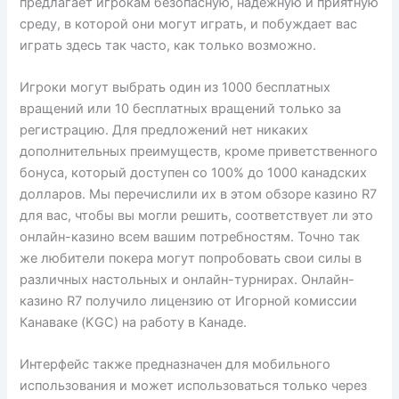
предлагает игрокам безопасную, надежную и приятную
среду, в которой они могут играть, и побуждает вас
играть здесь так часто, как только возможно.
Игроки могут выбрать один из 1000 бесплатных
вращений или 10 бесплатных вращений только за
регистрацию. Для предложений нет никаких
дополнительных преимуществ, кроме приветственного
бонуса, который доступен со 100% до 1000 канадских
долларов. Мы перечислили их в этом обзоре казино R7
для вас, чтобы вы могли решить, соответствует ли это
онлайн-казино всем вашим потребностям. Точно так
же любители покера могут попробовать свои силы в
различных настольных и онлайн-турнирах. Онлайн-
казино R7 получило лицензию от Игорной комиссии
Канаваке (KGC) на работу в Канаде.
Интерфейс также предназначен для мобильного
использования и может использоваться только через