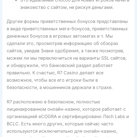
Это идеальный способ для новых игроков начать
знакомство с сайтом, не рискуя деньгами.
Другие формы приветственных бонусов представлены
в виде приветственных мега-бонусов, приветственных
денежных бонусов в игровых автоматах и ​​т. Мы
сделали это, просмотрев информацию об обзорах
сайтов, увидев Знаки одобрения, а также посмотрев,
можем ли мы переключиться на варианты SSL сайтов,
и обнаружили, что банковский раздел работает
правильно. К счастью, R7 Casino делает все
возможное, чтобы все его игроки были в
безопасности, а мошенников держали в страхе.
R7 расположено в безопасном, полностью
лицензированном онлайн-казино, которое работает с
организацией eCOGRA и сертифицировано iTech Labs и
BCLC. Есть много других, которые сейчас часто
используются исключительно для онлайн-казино,