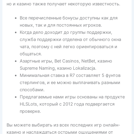
но и казино также получает некоторую известность.
Все перечисленные бонусы доступны как для
новых, так и для постоянных игроков.
Когда дело доходит до группы поддержки,
служба поддержки отделена от обычного окна
чата, поэтому с ней легко ориентироваться и
общаться.
Азартные игры, Bet Casinos, NetBet, казино
Supreme Naming, казино Lokalizacja.
Минимальная ставка в R7 составляет 5 фунтов
стерлингов, и ее можно выплачивать разными
способами.
Предлагаемые нами игры основаны на продукте
HLSLots, который с 2012 года подвергается
проверке.
Вы можете выбирать из всех последних игр онлайн-
казино и наслаждаться острыми ощущениями от