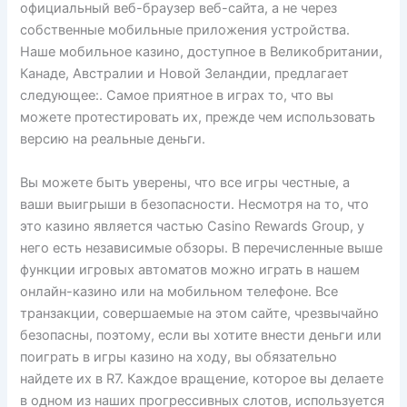
официальный веб-браузер веб-сайта, а не через
собственные мобильные приложения устройства.
Наше мобильное казино, доступное в Великобритании,
Канаде, Австралии и Новой Зеландии, предлагает
следующее:. Самое приятное в играх то, что вы
можете протестировать их, прежде чем использовать
версию на реальные деньги.
Вы можете быть уверены, что все игры честные, а
ваши выигрыши в безопасности. Несмотря на то, что
это казино является частью Casino Rewards Group, у
него есть независимые обзоры. В перечисленные выше
функции игровых автоматов можно играть в нашем
онлайн-казино или на мобильном телефоне. Все
транзакции, совершаемые на этом сайте, чрезвычайно
безопасны, поэтому, если вы хотите внести деньги или
поиграть в игры казино на ходу, вы обязательно
найдете их в R7. Каждое вращение, которое вы делаете
в одном из наших прогрессивных слотов, используется