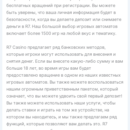
бесплатных вращений при регистрации. Вы можете
быть уверены, что ваша личная информация будет в
безопасности, когда вы делаете депозит или снимаете
деньги в R7. Наш большой выбор игровых автоматов
включает более 1500 игр на любой вкус и тематику.
R7 Casino предлагает ряд банковских методов,
которые игроки могут использовать для внесения и
снятия денег. Если вы внесете какую-либо сумму и вам
больше 18 лет, во время игры вам будет
предоставлено вращение в одном из наших известных
игровых автоматов. Вы также можете воспользоваться
нашим огромным приветственным пакетом, который
означает, что вы можете удвоить свой первый депозит!
Вы также можете использовать наши услуги, чтобы
делать ставки и играть на том же устройстве, на
котором вы находитесь, и мы также предлагаем ряд
функций, которые позволяют вам делать это. R7