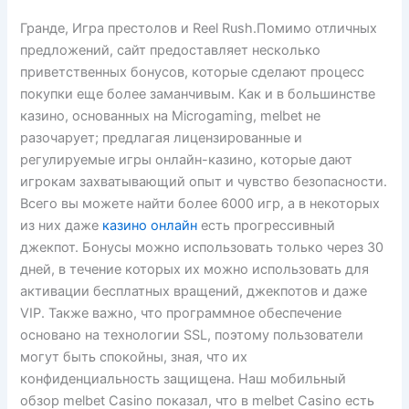
Гранде, Игра престолов и Reel Rush.Помимо отличных
предложений, сайт предоставляет несколько
приветственных бонусов, которые сделают процесс
покупки еще более заманчивым. Как и в большинстве
казино, основанных на Microgaming, melbet не
разочарует; предлагая лицензированные и
регулируемые игры онлайн-казино, которые дают
игрокам захватывающий опыт и чувство безопасности.
Всего вы можете найти более 6000 игр, а в некоторых
из них даже
казино онлайн
есть прогрессивный
джекпот. Бонусы можно использовать только через 30
дней, в течение которых их можно использовать для
активации бесплатных вращений, джекпотов и даже
VIP. Также важно, что программное обеспечение
основано на технологии SSL, поэтому пользователи
могут быть спокойны, зная, что их
конфиденциальность защищена. Наш мобильный
обзор melbet Casino показал, что в melbet Casino есть