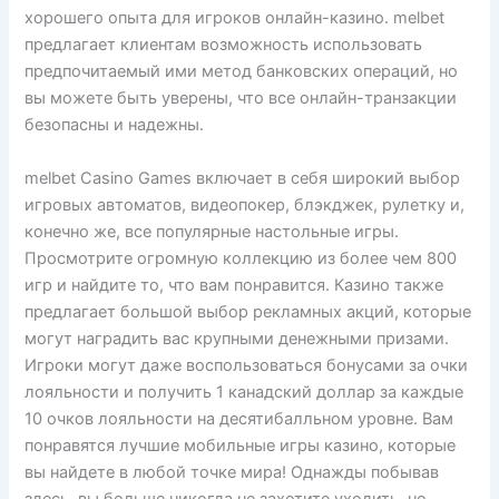
хорошего опыта для игроков онлайн-казино. melbet
предлагает клиентам возможность использовать
предпочитаемый ими метод банковских операций, но
вы можете быть уверены, что все онлайн-транзакции
безопасны и надежны.
melbet Casino Games включает в себя широкий выбор
игровых автоматов, видеопокер, блэкджек, рулетку и,
конечно же, все популярные настольные игры.
Просмотрите огромную коллекцию из более чем 800
игр и найдите то, что вам понравится. Казино также
предлагает большой выбор рекламных акций, которые
могут наградить вас крупными денежными призами.
Игроки могут даже воспользоваться бонусами за очки
лояльности и получить 1 канадский доллар за каждые
10 очков лояльности на десятибалльном уровне. Вам
понравятся лучшие мобильные игры казино, которые
вы найдете в любой точке мира! Однажды побывав
здесь, вы больше никогда не захотите уходить, но