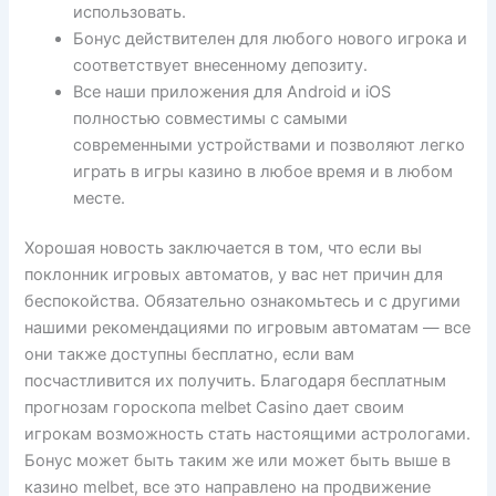
использовать.
Бонус действителен для любого нового игрока и
соответствует внесенному депозиту.
Все наши приложения для Android и iOS
полностью совместимы с самыми
современными устройствами и позволяют легко
играть в игры казино в любое время и в любом
месте.
Хорошая новость заключается в том, что если вы
поклонник игровых автоматов, у вас нет причин для
беспокойства. Обязательно ознакомьтесь и с другими
нашими рекомендациями по игровым автоматам — все
они также доступны бесплатно, если вам
посчастливится их получить. Благодаря бесплатным
прогнозам гороскопа melbet Casino дает своим
игрокам возможность стать настоящими астрологами.
Бонус может быть таким же или может быть выше в
казино melbet, все это направлено на продвижение