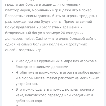
предлагает бонусы и акции для популярных
платформеров, мобильных игр и даже игр в покер.
Бесплатные спины должны быть отыграны тридцать (
раз, прежде чем они будут сняты. Приветственный
бонус предлагает 20 бесплатных вращений и
бездепозитный бонус в размере 20 канадских
долларов. melbet Casino — это очень большой сайт с
одной из самых больших коллекций доступных
онлайн-азартных игр.
У нас одна из крупнейших в мире баз игроков в
блэкджек с живыми дилерами.
Чтобы иметь возможность играть в любое время
и в любом месте, melbet работает на мобильных
устройствах.
Это можно сделать с помощью электронного
чека, банковского перевода или кредитных и
дебетовых карт.