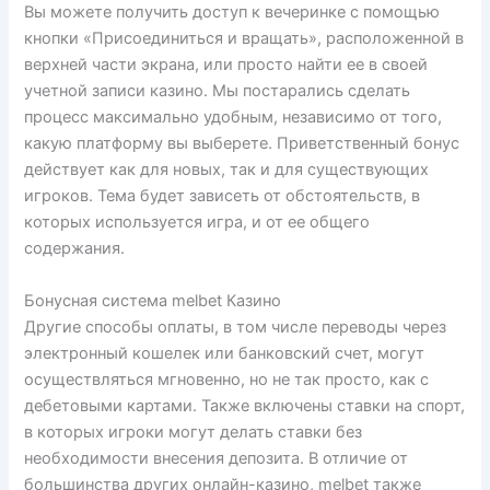
Вы можете получить доступ к вечеринке с помощью
кнопки «Присоединиться и вращать», расположенной в
верхней части экрана, или просто найти ее в своей
учетной записи казино. Мы постарались сделать
процесс максимально удобным, независимо от того,
какую платформу вы выберете. Приветственный бонус
действует как для новых, так и для существующих
игроков. Тема будет зависеть от обстоятельств, в
которых используется игра, и от ее общего
содержания.
Бонусная система melbet Казино
Другие способы оплаты, в том числе переводы через
электронный кошелек или банковский счет, могут
осуществляться мгновенно, но не так просто, как с
дебетовыми картами. Также включены ставки на спорт,
в которых игроки могут делать ставки без
необходимости внесения депозита. В отличие от
большинства других онлайн-казино, melbet также