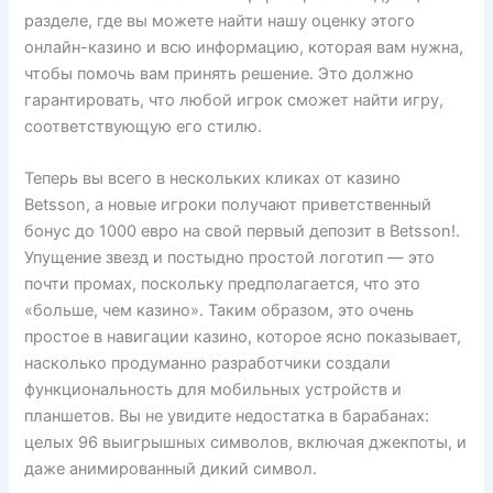
разделе, где вы можете найти нашу оценку этого
онлайн-казино и всю информацию, которая вам нужна,
чтобы помочь вам принять решение. Это должно
гарантировать, что любой игрок сможет найти игру,
соответствующую его стилю.
Теперь вы всего в нескольких кликах от казино
Betsson, а новые игроки получают приветственный
бонус до 1000 евро на свой первый депозит в Betsson!.
Упущение звезд и постыдно простой логотип — это
почти промах, поскольку предполагается, что это
«больше, чем казино». Таким образом, это очень
простое в навигации казино, которое ясно показывает,
насколько продуманно разработчики создали
функциональность для мобильных устройств и
планшетов. Вы не увидите недостатка в барабанах:
целых 96 выигрышных символов, включая джекпоты, и
даже анимированный дикий символ.