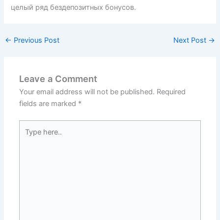
целый ряд бездепозитных бонусов.
←
Previous Post
Next Post
→
Leave a Comment
Your email address will not be published.
Required
fields are marked
*
Type
here..