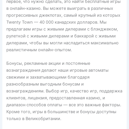
первое, что нужно сделать, это найти бесплатные игры
в онлайн-казино. Вы можете выиграть в различных
прогрессивных джекпотах, самый крупный из которых
Twenty Town — 40 000 канадских долларов. Мы
предлагаем игры с живыми дилерами с блэкджеком,
рулеткой с живыми дилерами и баккарой с живыми
дилерами, чтобы вы могли насладиться максимально
реалистичным онлайн-опытом.
Бонусы, рекламные акции и постоянные
вознаграждения делают наши игровые автоматы
свежими и захватывающими благодаря
разнообразным выгодным бонусам и
вознаграждениям. Выбор игр, качество игр, поддержка
клиентов, лицензия, предоставленная казино, и
диапазон способов оплаты — все это важные факторы.
Кроме того, игры в большинстве и бонусы доступны
только в Великобритании.