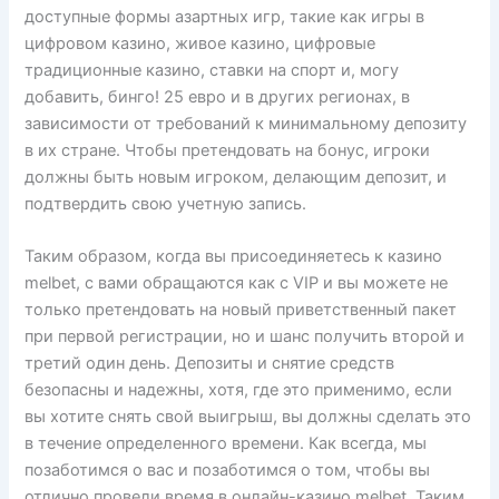
доступные формы азартных игр, такие как игры в
цифровом казино, живое казино, цифровые
традиционные казино, ставки на спорт и, могу
добавить, бинго! 25 евро и в других регионах, в
зависимости от требований к минимальному депозиту
в их стране. Чтобы претендовать на бонус, игроки
должны быть новым игроком, делающим депозит, и
подтвердить свою учетную запись.
Таким образом, когда вы присоединяетесь к казино
melbet, с вами обращаются как с VIP и вы можете не
только претендовать на новый приветственный пакет
при первой регистрации, но и шанс получить второй и
третий один день. Депозиты и снятие средств
безопасны и надежны, хотя, где это применимо, если
вы хотите снять свой выигрыш, вы должны сделать это
в течение определенного времени. Как всегда, мы
позаботимся о вас и позаботимся о том, чтобы вы
отлично провели время в онлайн-казино melbet. Таким