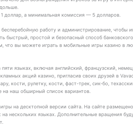
 дольше.
1 доллар, а минимальная комиссия — 5 долларов.
ь бесперебойную работу и администрирование, чтобы 
еть быстрый, простой и безопасный способ банковског
, что вы можете играть в мобильные игры казино в люб
пяти языках, включая английский, французский, немец
кламных акций казино, пригласив своих друзей в Vava
ару, кости, рулетку, кости, фаст-трек, сик-бо, техасск
е на наш обширный список вариантов.
 игры на десктопной версии сайта. На сайте размещен
 на нескольких языках. Дополнительные вращения буду
т.