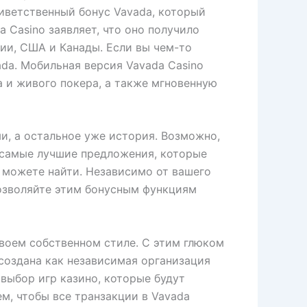
риветственный бонус Vavada, который
a Casino заявляет, что оно получило
ии, США и Канады. Если вы чем-то
ada. Мобильная версия Vavada Casino
а и живого покера, а также мгновенную
и, а остальное уже история. Возможно,
 самые лучшие предложения, которые
 можете найти. Независимо от вашего
позволяйте этим бонусным функциям
своем собственном стиле. С этим глюком
 создана как независимая организация
выбор игр казино, которые будут
м, чтобы все транзакции в Vavada