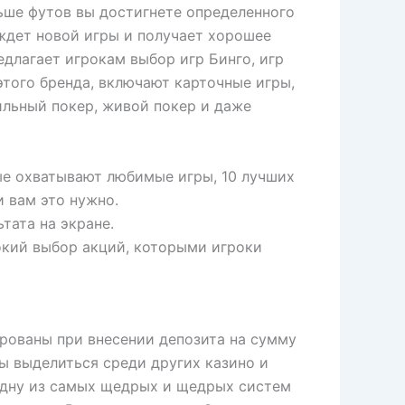
ьше футов вы достигнете определенного
ждет новой игры и получает хорошее
едлагает игрокам выбор игр Бинго, игр
этого бренда, включают карточные игры,
бильный покер, живой покер и даже
рые охватывают любимые игры, 10 лучших
и вам это нужно.
тата на экране.
рокий выбор акций, которыми игроки
рованы при внесении депозита на сумму
бы выделиться среди других казино и
 одну из самых щедрых и щедрых систем