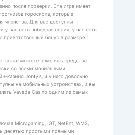
зино после проверки. Эта игра имеет
прогнозов гороскопа, которые
ня членства. Для вас доступны
 у вас есть победная серия, у нас есть
 приветственный бонус в размере 1
Вы также можете обменять средства
чески со всеми мобильными
-казино Jonty’s, и у него довольно
тупны на мобильных устройствах, и вы
елать Vavada Casino одним из самых
чая Microgaming, IGT, NetEnt, WMS,
тить десятью простыми прямыми