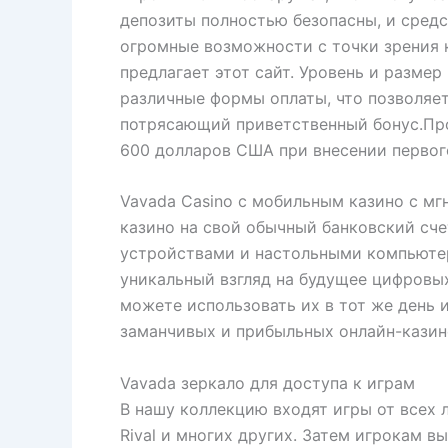
депозиты полностью безопасны, и средс
огромные возможности с точки зрения к
предлагает этот сайт. Уровень и размер
различные формы оплаты, что позволяет 
потрясающий приветственный бонус.Про
600 долларов США при внесении первог
Vavada Casino с мобильным казино с мг
казино на свой обычный банковский сч
устройствами и настольными компьютера
уникальный взгляд на будущее цифровых
можете использовать их в тот же день 
заманчивых и прибыльных онлайн-казин
Vavada зеркало для доступа к играм
В нашу коллекцию входят игры от всех 
Rival и многих других. Затем игрокам в