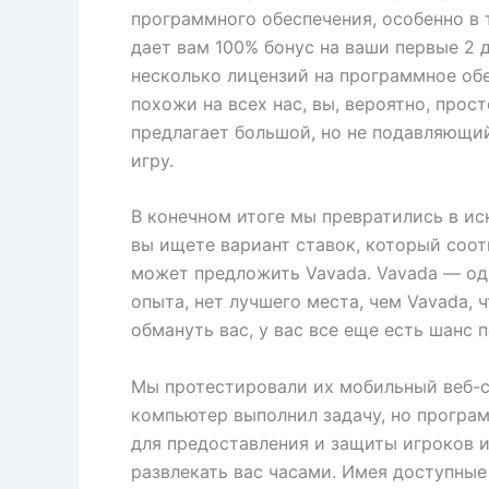
программного обеспечения, особенно в 
дает вам 100% бонус на ваши первые 2 д
несколько лицензий на программное обе
похожи на всех нас, вы, вероятно, прос
предлагает большой, но не подавляющий
игру.
В конечном итоге мы превратились в ис
вы ищете вариант ставок, который соо
может предложить Vavada. Vavada — од
опыта, нет лучшего места, чем Vavada,
обмануть вас, у вас все еще есть шанс 
Мы протестировали их мобильный веб-са
компьютер выполнил задачу, но программ
для предоставления и защиты игроков и
развлекать вас часами. Имея доступные