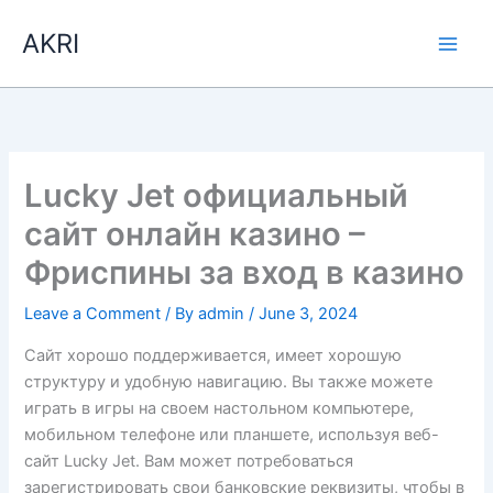
Skip
Main
AKRI
to
Men
content
Lucky Jet официальный
сайт онлайн казино –
Фриспины за вход в казино
Leave a Comment
/ By
admin
/
June 3, 2024
Сайт хорошо поддерживается, имеет хорошую
структуру и удобную навигацию. Вы также можете
играть в игры на своем настольном компьютере,
мобильном телефоне или планшете, используя веб-
сайт Lucky Jet. Вам может потребоваться
зарегистрировать свои банковские реквизиты, чтобы в