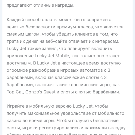
предлагают отличные награды.
Каждый способ оплаты может быть сопряжен с
печатью безопасности премиум-класса, что является
смелым шагом, чтобы убедить клиентов в том, что
трата их денег на веб-сайте отвечает их интересам.
Lucky Jet также заявил, что планирует включить
приложение Lucky Jet Mobile, как только оно станет
доступным. В Lucky Jet в настоящее время доступно
огромное разнообразие игровых автоматов с 3
барабанами, включая классические слоты с 3
барабанами, включая такие классические игры, как
Top Cat, Gonzo’s Quest и слоты с пятью барабанами.
Играйте в мобильную версию Lucky Jet, чтобы
получить максимальное удовольствие от мобильного
казино во время игры. Чтобы получить бесплатные
слоты, игроки регистрировались и нажимали вкладку
«Зарегистрироваться и зарабатывать очки», а затем