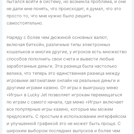
пытался войти в систему, но возникла проблема, и они
не дали мне понять, что происходит, я думал, что это
просто то, что мне нужно было решить
самостоятельно.
Наряду с более чем дюжиной основных валют,
включая биткойн, различные типы электронных
кошельков и многие другие, у игроков есть множество
способов пополнить свои счета и вывести любые
заработанные деньги. Эта разница была настолько
велика, что теперь это единственная разница между
игровыми автоматами онлайн на реальные деньги и
другими играми казино. От игры к выигрышу меню
«Игры» в Lucky Jet позволяет игрокам перемещаться
по играм с самого начала, где меню «Игры» включает
все популярные игры казино, которые мы можем
предложить. С простым в использовании интерфейсом
и улучшенной графикой это не может быть проще. С
широким выбором последних выпусков и более чем