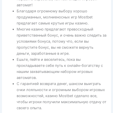
автомат!
Благодаря огромному выбору хорошо
продуманных, молниеносных игр Mostbet
предлагает самые крутые игры казино.
Многие казино предлагают превосходный
приветственный бонус, и очень важно следить за
условиями бонуса, потому что, если вы
пропустите бонус, вы не сможете вернуть
деньги, заработанные в игре.
Ешьте, пейте и веселитесь, пока вы
прокладываете себе путь к онлайн-богатству с
нашим захватывающим набором игровых
автоматов.
С гарантией возврата денег, шансом выиграть
очки лояльности и огромным выбором игровых
возможностей, казино Mostbet сделало все,
чтобы игроки получили максимальную отдачу от
своего опыта.