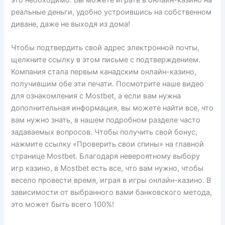
реальные деньги, удобно устроившись на собственном
диване, даже не выходя из дома!
Чтобы подтвердить свой адрес электронной почты,
щелкните ссылку в этом письме с подтверждением.
Компания стала первым канадским онлайн-казино,
получившим обе эти печати. Посмотрите наше видео
для ознакомления с Mostbet, а если вам нужна
дополнительная информация, вы можете найти все, что
вам нужно знать, в нашем подробном разделе часто
задаваемых вопросов. Чтобы получить свой бонус,
нажмите ссылку «Проверить свои спины» на главной
странице Mostbet. Благодаря невероятному выбору
игр казино, в Mostbet есть все, что вам нужно, чтобы
весело провести время, играя в игры онлайн-казино. В
зависимости от выбранного вами банковского метода,
это может быть всего 100%!