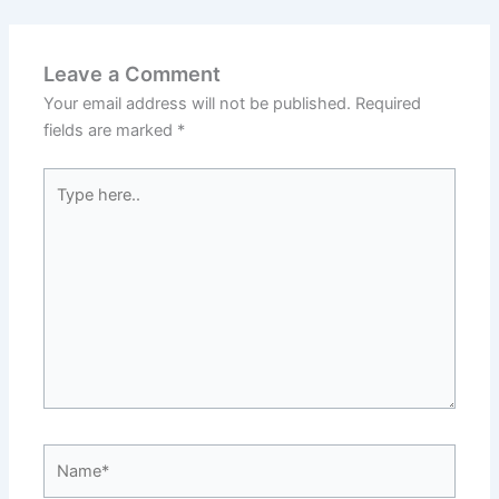
Leave a Comment
Your email address will not be published.
Required
fields are marked
*
Type
here..
Name*