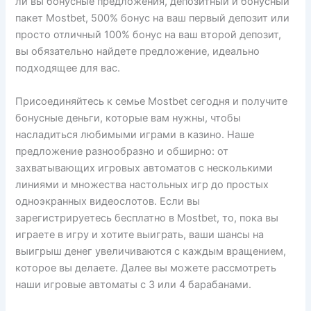
ли вы бонусные предложения, депозитный и бонусный
пакет Mostbet, 500% бонус на ваш первый депозит или
просто отличный 100% бонус на ваш второй депозит,
вы обязательно найдете предложение, идеально
подходящее для вас.
Присоединяйтесь к семье Mostbet сегодня и получите
бонусные деньги, которые вам нужны, чтобы
насладиться любимыми играми в казино. Наше
предложение разнообразно и обширно: от
захватывающих игровых автоматов с несколькими
линиями и множества настольных игр до простых
одноэкранных видеослотов. Если вы
зарегистрируетесь бесплатно в Mostbet, то, пока вы
играете в игру и хотите выиграть, ваши шансы на
выигрыш денег увеличиваются с каждым вращением,
которое вы делаете. Далее вы можете рассмотреть
наши игровые автоматы с 3 или 4 барабанами.