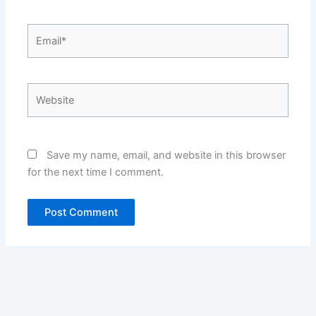
Email*
Website
Save my name, email, and website in this browser
for the next time I comment.