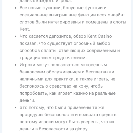
данных каждого игрока.
Все новые функции, бонусные функции и
специальные выигрышные функции всех онлайн-
слотов были интегрированы и помещены в слоты
Kent.
Что касается депозитов, обзор Kent Casino
показал, что существует огромный выбор
способов оплаты, отвечающих современным и
традиционным предпочтениям.
Игроки могут пользоваться мгновенным
банковским обслуживанием и бесплатными
наличными для практики, а также играть, не
беспокоясь о средствах на кону, чтобы
попробовать, как играет казино на реальные
деньги.
Это потому, что были применены те же
процедуры безопасности и возврата средств,
поэтому игроки могут быть уверены, что их
деньги в безопасности за gimpy.