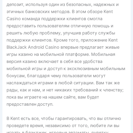
депозит, используя один из безопасных, надежных и
этичных банковских методов. В этом обзоре Kent
Casino команда поддержки клиентов смогла
предоставить пользователям отличную помощь и
решить любую проблему, улучшив работу службы
поддержки клиентов. Кроме того, приложение Kent
BlackJack Android Casino впервые предлагает живые
игры казино на мобильной платформе. Мобильная
версия казино включает в себя все удобства
мобильной игры и доступ к эксклюзивным мобильным
бонусам, благодаря чему пользователи могут
наслаждаться играми в любой ситуации. Вам так же
рады, как и нам, и нет никаких требований к членству;
пока вы играете на нашем сайте, вам будет
предоставлен доступ.
В Kent есть все, чтобы гарантировать, что вы отлично
проведете время, независимо от того, любите ли вы
играть в блэкджек, игровые автоматы, рулетку,