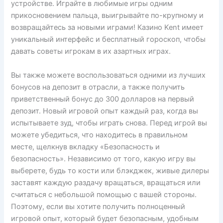
устройстве. Играйте в любимые игры одним
прикосновением пальца, выигрывайте по-крупному и
возвращайтесь за новыми играми! Казино Kent имеет
уникальный интерфейс и бесплатный гороскоп, чтобы
давать советы игрокам в их азартных играх.
Вы также можете воспользоваться одними из лучших
бонусов на депозит в отрасли, а также получить
приветственный бонус до 300 долларов на первый
депозит. Новый игровой опыт каждый раз, когда вы
испытываете зуд, чтобы играть снова. Перед игрой вы
можете убедиться, что находитесь в правильном
месте, щелкнув вкладку «Безопасность и
безопасность». Независимо от того, какую игру вы
выберете, будь то кости или блэкджек, живые дилеры
заставят каждую раздачу вращаться, вращаться или
считаться с небольшой помощью с вашей стороны.
Поэтому, если вы хотите получить полноценный
игровой опыт, который будет безопасным, удобным