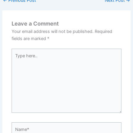
←
Previous Post
Next Post
→
Leave a Comment
Your email address will not be published.
Required
fields are marked
*
Type
here..
Name*