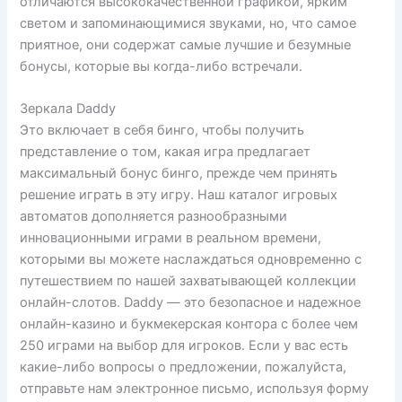
отличаются высококачественной графикой, ярким
светом и запоминающимися звуками, но, что самое
приятное, они содержат самые лучшие и безумные
бонусы, которые вы когда-либо встречали.
Зеркала Daddy
Это включает в себя бинго, чтобы получить
представление о том, какая игра предлагает
максимальный бонус бинго, прежде чем принять
решение играть в эту игру. Наш каталог игровых
автоматов дополняется разнообразными
инновационными играми в реальном времени,
которыми вы можете наслаждаться одновременно с
путешествием по нашей захватывающей коллекции
онлайн-слотов. Daddy — это безопасное и надежное
онлайн-казино и букмекерская контора с более чем
250 играми на выбор для игроков. Если у вас есть
какие-либо вопросы о предложении, пожалуйста,
отправьте нам электронное письмо, используя форму