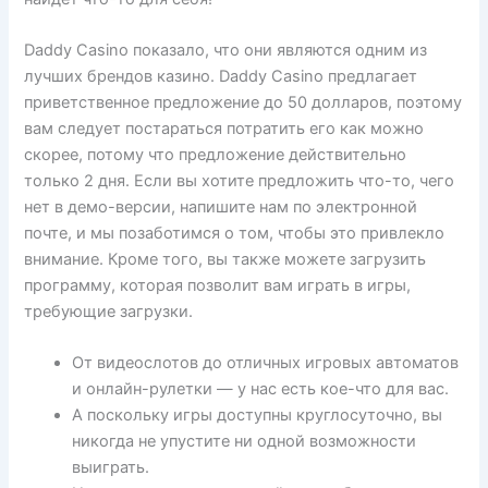
Daddy Casino показало, что они являются одним из
лучших брендов казино. Daddy Casino предлагает
приветственное предложение до 50 долларов, поэтому
вам следует постараться потратить его как можно
скорее, потому что предложение действительно
только 2 дня. Если вы хотите предложить что-то, чего
нет в демо-версии, напишите нам по электронной
почте, и мы позаботимся о том, чтобы это привлекло
внимание. Кроме того, вы также можете загрузить
программу, которая позволит вам играть в игры,
требующие загрузки.
От видеослотов до отличных игровых автоматов
и онлайн-рулетки — у нас есть кое-что для вас.
А поскольку игры доступны круглосуточно, вы
никогда не упустите ни одной возможности
выиграть.