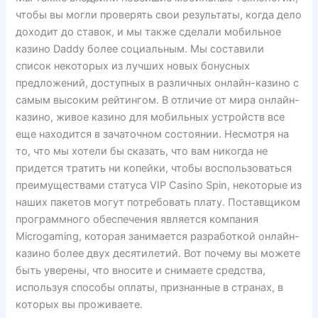
чтобы вы могли проверять свои результаты, когда дело
доходит до ставок, и мы также сделали мобильное
казино Daddy более социальным. Мы составили
список некоторых из лучших новых бонусных
предложений, доступных в различных онлайн-казино с
самым высоким рейтингом. В отличие от мира онлайн-
казино, живое казино для мобильных устройств все
еще находится в зачаточном состоянии. Несмотря на
то, что мы хотели бы сказать, что вам никогда не
придется тратить ни копейки, чтобы воспользоваться
преимуществами статуса VIP Casino Spin, некоторые из
наших пакетов могут потребовать плату. Поставщиком
программного обеспечения является компания
Microgaming, которая занимается разработкой онлайн-
казино более двух десятилетий. Вот почему вы можете
быть уверены, что вносите и снимаете средства,
используя способы оплаты, признанные в странах, в
которых вы проживаете.