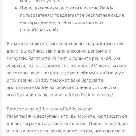
могут быть уверены.
Перед внесением депозита в казино Daddy
пользователям предлагается бесплатная акция
«возврат денег», чтобы соблазнить их
попробовать сайт.
Вы можете найти самые популярные игры казино как
для игры сейчас, так и для внесения депозита и
загрузки. Загляните на сайт и примите решение, мы
уверены, что вы найдете то, что ищете! И если вы еще
не готовы начать играть в свою любимую мобильную
игру казино, Daddy поможет вам! Загрузите
приложение Daddy на свое мобильное устройство,
ноутбук или планшет и играйте в Daddy на ходу!.
Регистрация «В 1 клик» в Daddy казино
Имея тысячи доступных игр, вы можете наслаждаться
онлайн-играми так, как вам хочется. Признак хороших
игровых автоматов заключается в том, что они имеют