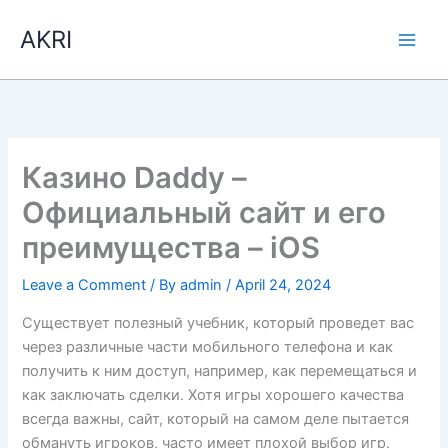
Skip
Main
AKRI
to
Men
content
Казино Daddy –
Официальный сайт и его
преимущества – iOS
Leave a Comment
/ By
admin
/
April 24, 2024
Существует полезный учебник, который проведет вас
через различные части мобильного телефона и как
получить к ним доступ, например, как перемещаться и
как заключать сделки. Хотя игры хорошего качества
всегда важны, сайт, который на самом деле пытается
обмануть игроков, часто имеет плохой выбор игр.