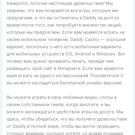
банкролл, получая настоящее удовольствие! Мы
уверены, что вам понравятся все игры, которые мы
предлагаем, и что вы останетесь в Daddy на долгое
время после того, как попробуете множество акций,
которые мы предлагаем. Если вам нравится играть на
своем мобильном телефоне, Daddy Casino — хороший
вариант, поскольку у него есть мобильные варианты
для мобильных устройств iOS, Android и Windows. Вот
почему вам нужно проверить печать, прежде чем
размещать свой сайт в Интернете. Если вам нравится
идея играть за одного из персонажей Thunderstruck II,
вы можете насладиться бесплатной онлайн-версией.
Вы можете играть в свои любимые видео-слоты в
своем собственном темпе, когда захотите, и вы
можете наслаждаться удобством игры на досуге. Мы
здесь, чтобы убедиться, что вы получите удовольствие
от Daddy в полной мере, чтобы вы могли проводить
столько времени, сколько хотите, со всеми лучшими