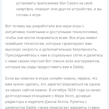
установить приложение Slot Casino на свой
смартфон, планшет или другое устройство, и вы
готовы к игре.
Вот почему мы разработали все наши игры с
интуитивно понятными и доступными технологиями,
чтобы они могли понравиться всем. Все игры имеют
новейшие технологии, которые гарантируют вам
высокую скорость и дополнительную безопасность.
Присоединяйтесь к нам в социальных сетях и делитесь
с нами своим опытом! Вот список всех инструментов,
которые мы рады предоставить вам в Daddy.
Если вы новичок в играх онлайн-казино, первое, что
вам нужно сделать, это зарегистрироваться на одном
из наших сайтов казино. В октябре 1829 года он начал
долгосрочные отношения с Мэри Холл, дочерью
редактора и издателя Джона Холла. Рулетка с
джекпотом Daddy также предлагает варианты ставок