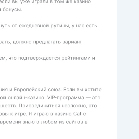
сли вы уже играли в том же казино
 бонусы.
нуть от ежедневной рутины, у нас есть
рать, должно предлагать вариант
ем, что подтверждается рейтингами и
ния и Европейский союз. Если вы хотите
мой онлайн-казино. VIP-программа — это
уществ. Присоединиться несложно, это
вы к игре. Я играю в казино Cat с
 времени знаю о любом из сайтов в