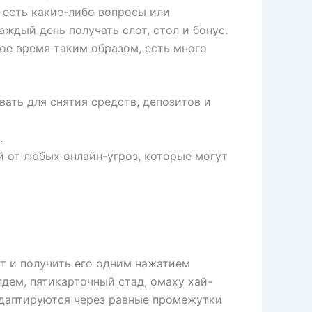
 есть какие-либо вопросы или
ждый день получать слот, стол и бонус.
ное время таким образом, есть много
ать для снятия средств, депозитов и
.
й от любых онлайн-угроз, которые могут
ит и получить его одним нажатием
дем, пятикарточный стад, омаху хай-
 адаптируются через равные промежутки