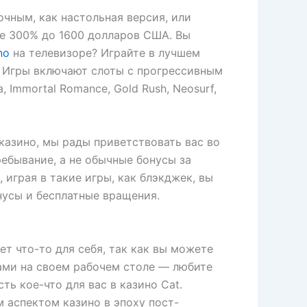
чным, как настольная версия, или
ре 300% до 1600 долларов США. Вы
no
на телевизоре? Играйте в лучшем
. Игры включают слоты с прогрессивным
, Immortal Romance, Gold Rush, Neosurf,
 казино, мы рады приветствовать вас во
ебывание, а не обычные бонусы за
 играя в такие игры, как блэкджек, вы
нусы и бесплатные вращения.
т что-то для себя, так как вы можете
рами на своем рабочем столе — любите
ть кое-что для вас в казино Cat.
 аспектом казино в эпоху пост-