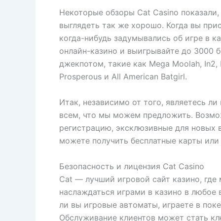
Некоторые обзоры Cat Casino показали,
выглядеть так же хорошо. Когда вы при
когда-нибудь задумывались об игре в к
онлайн-казино и выигрывайте до 3000 
джекпотом, такие как Mega Moolah, In2, 
Prosperous и All American Batgirl.
Итак, независимо от того, являетесь л
всем, что мы можем предложить. Возмож
регистрацию, эксклюзивные для новых вл
можете получить бесплатные карты или 
Безопасность и лицензия Cat Casino
Cat — лучший игровой сайт казино, где
наслаждаться играми в казино в любое 
ли вы игровые автоматы, играете в покер
Обслуживание клиентов может стать клю