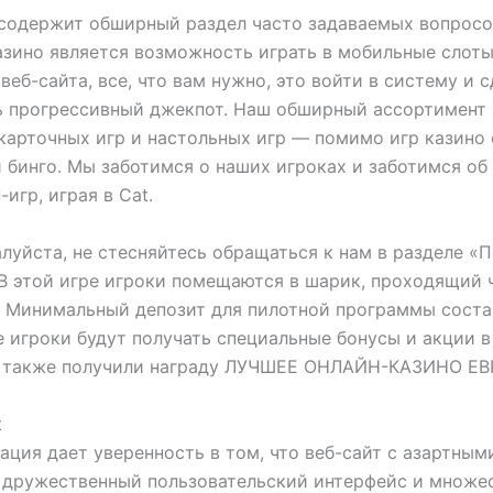
одержит обширный раздел часто задаваемых вопросов
азино является возможность играть в мобильные слоты
еб-сайта, все, что вам нужно, это войти в систему и 
ть прогрессивный джекпот. Наш обширный ассортимент
карточных игр и настольных игр — помимо игр казино 
и бинго. Мы заботимся о наших игроках и заботимся об
игр, играя в Cat.
алуйста, не стесняйтесь обращаться к нам в разделе «
 В этой игре игроки помещаются в шарик, проходящий 
ы. Минимальный депозит для пилотной программы состав
 игроки будут получать специальные бонусы и акции в
 а также получили награду ЛУЧШЕЕ ОНЛАЙН-КАЗИНО ЕВ
t
тация дает уверенность в том, что веб-сайт с азартны
 дружественный пользовательский интерфейс и множе