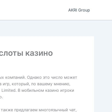
AKRI Group
 слоты казино
вых компаний. Однако это число может
 игр, который, по вашему мнению,
) Limited. В мобильном казино игроки
о.
ы также предлагаем многоязычный чат,