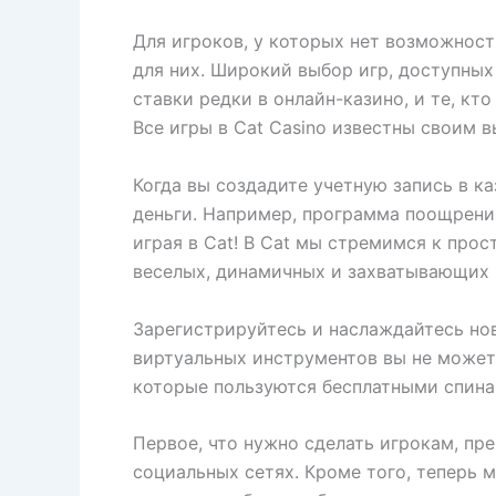
Для игроков, у которых нет возможнос
для них. Широкий выбор игр, доступных
ставки редки в онлайн-казино, и те, кт
Все игры в Cat Casino известны своим 
Когда вы создадите учетную запись в ка
деньги. Например, программа поощрения
играя в Cat! В Cat мы стремимся к про
веселых, динамичных и захватывающих н
Зарегистрируйтесь и наслаждайтесь но
виртуальных инструментов вы не может
которые пользуются бесплатными спинам
Первое, что нужно сделать игрокам, пр
социальных сетях. Кроме того, теперь 