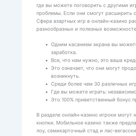
где вы можете поговорить с другими иг
проблемы. Если они смогут расширить с
Сфера азартных игр в онлайн-казино ра
разнообразных и полезных возможносте
Одним касанием экрана вы можете
заработка.
Все, что нам нужно, это ваша кред
Это означает, что они могут про
возникнуть.
Среди более чем 30 различных игр
Где вы можете играть: независимо
Это 100% приветственный бонус пр
В разделе онлайн-казино игроки могут 
кнопки. Мобильное казино также предла
лоу, семикарточный стад и лас-вегасск