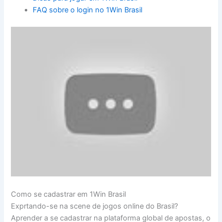
FAQ sobre o login no 1Win Brasil
Como se cadastrar em 1Win Brasil
Exprtando-se na scene de jogos online do Brasil?
Aprender a se cadastrar na plataforma global de apostas, o