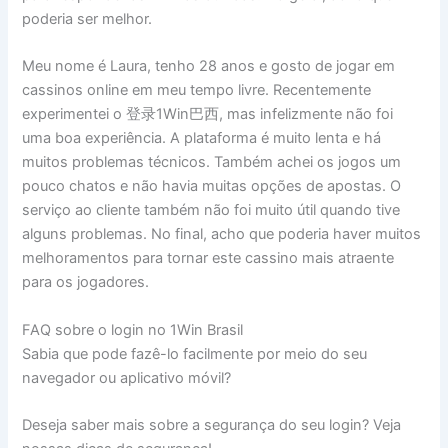
poderia ser melhor.
Meu nome é Laura, tenho 28 anos e gosto de jogar em
cassinos online em meu tempo livre. Recentemente
experimentei o 登录1Win巴西, mas infelizmente não foi
uma boa experiência. A plataforma é muito lenta e há
muitos problemas técnicos. Também achei os jogos um
pouco chatos e não havia muitas opções de apostas. O
serviço ao cliente também não foi muito útil quando tive
alguns problemas. No final, acho que poderia haver muitos
melhoramentos para tornar este cassino mais atraente
para os jogadores.
FAQ sobre o login no 1Win Brasil
Sabia que pode fazê-lo facilmente por meio do seu
navegador ou aplicativo móvil?
Deseja saber mais sobre a segurança do seu login? Veja